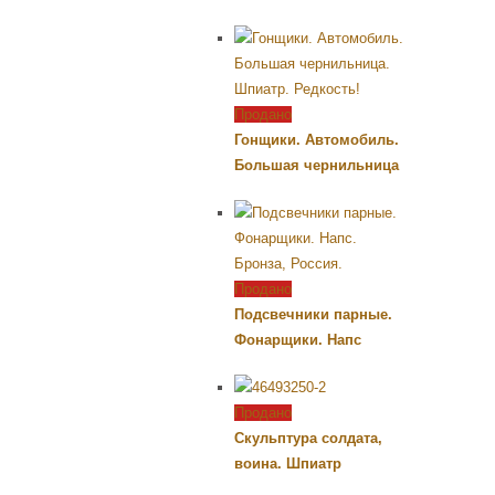
Продано
Гонщики. Автомобиль.
Большая чернильница
Продано
Подсвечники парные.
Фонарщики. Напс
Продано
Скульптура солдата,
воина. Шпиатр