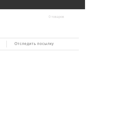
0 товаров
Отследить посылку