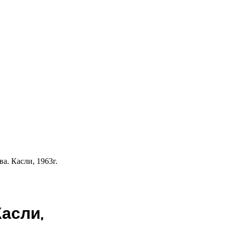
а. Касли, 1963г.
асли,