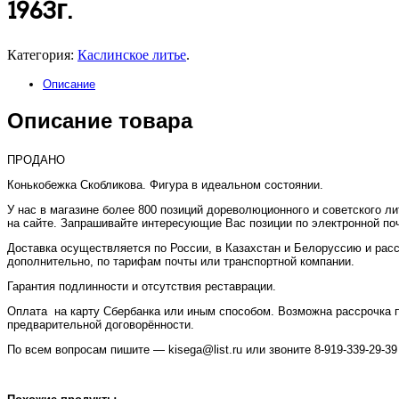
1963г.
Категория:
Каслинское литье
.
Описание
Описание товара
ПРОДАНО
Конькобежка Скобликова. Фигура в идеальном состоянии.
У нас в магазине более 800 позиций дореволюционного и советского л
на сайте. Запрашивайте интересующие Вас позиции по электронной по
Доставка осуществляется по России, в Казахстан и Белоруссию и рас
дополнительно, по тарифам почты или транспортной компании.
Гарантия подлинности и отсутствия реставрации.
Оплата на карту Сбербанка или иным способом. Возможна рассрочка 
предварительной договорённости.
По всем вопросам пишите — kisega@list.ru или звоните 8-919-339-29-39 