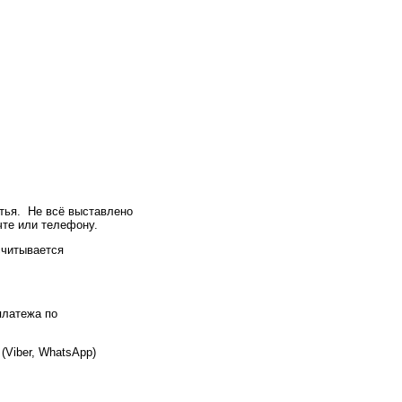
итья. Не всё выставлено
чте или телефону.
считывается
платежа по
(Viber, WhatsApp)