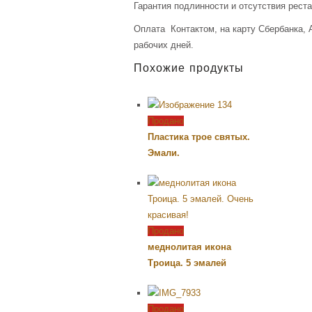
Гарантия подлинности и отсутствия рест
Оплата Контактом, на карту Сбербанка, 
рабочих дней.
Похожие продукты
Продано
Пластика трое святых.
Эмали.
Продано
меднолитая икона
Троица. 5 эмалей
Продано