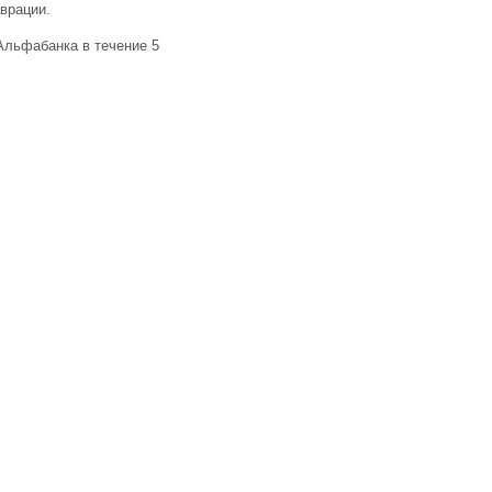
аврации.
Альфабанка в течение 5