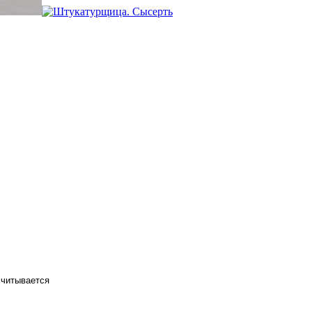
считывается