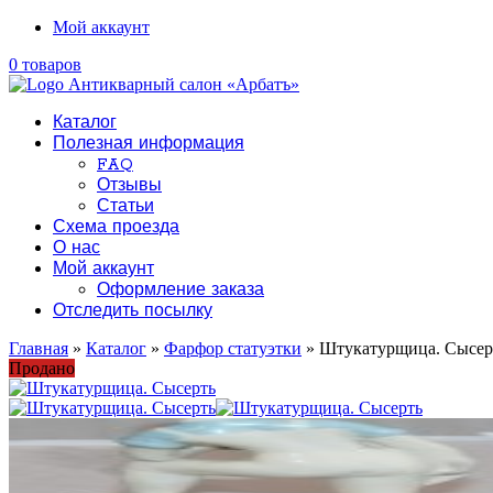
Мой аккаунт
0 товаров
Каталог
Полезная информация
FAQ
Отзывы
Статьи
Схема проезда
О нас
Мой аккаунт
Оформление заказа
Отследить посылку
Главная
»
Каталог
»
Фарфор статуэтки
» Штукатурщица. Сысер
Продано