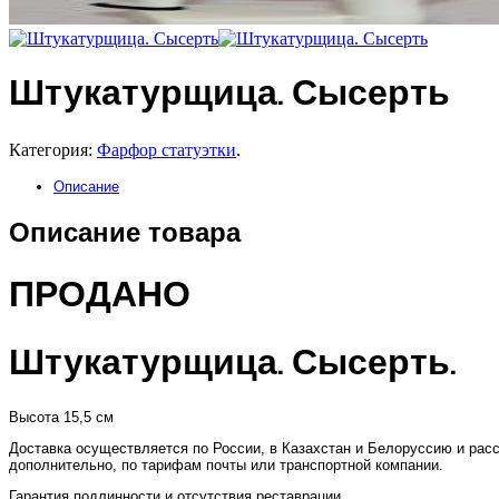
Штукатурщица. Сысерть
Категория:
Фарфор статуэтки
.
Описание
Описание товара
ПРОДАНО
Штукатурщица. Сысерть.
Высота 15,5 см
Доставка осуществляется по России, в Казахстан и Белоруссию и рас
дополнительно, по тарифам почты или транспортной компании.
Гарантия подлинности и отсутствия реставрации.