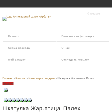
0 товаров
Каталог
Полезная информация
Схема проезда
О нас
Мой аккаунт
Отследить посылку
Главная
»
Каталог
»
Интерьер и подарки
» Шкатулка Жар-птица. Палех
Продано
Шкатулка Жар-птица. Палех