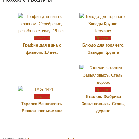
Похожие продукты
Продано
Продано
Графин для вина с
Блюдо для горячего.
фавном. 19 век.
Заводы Круппа
Продано
Продано
6 вилок. Фабрика
Тарелка Вешняковъ.
Завьяловыхъ. Сталь,
Редкая. папье-маше
дерево