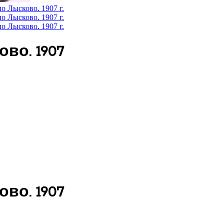
во. 1907
во. 1907