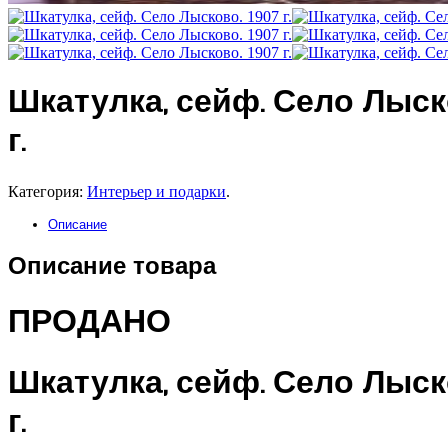
Шкатулка, сейф. Село Лыско
г.
Категория:
Интерьер и подарки
.
Описание
Описание товара
ПРОДАНО
Шкатулка, сейф. Село Лыско
г.