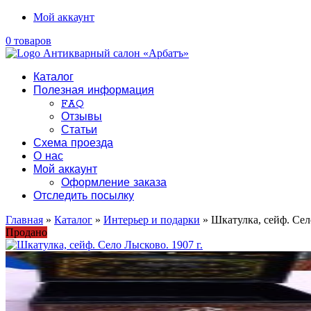
Мой аккаунт
0 товаров
Каталог
Полезная информация
FAQ
Отзывы
Статьи
Схема проезда
О нас
Мой аккаунт
Оформление заказа
Отследить посылку
Главная
»
Каталог
»
Интерьер и подарки
» Шкатулка, сейф. Сел
Продано