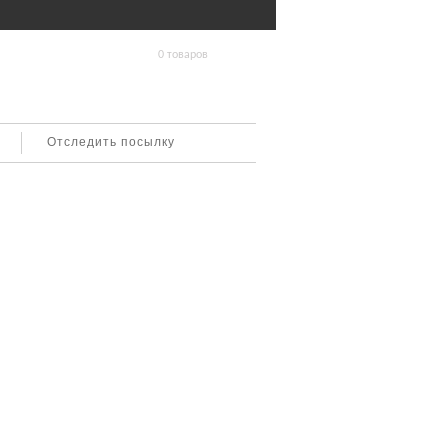
0 товаров
Отследить посылку