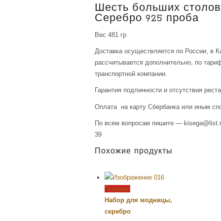
Шесть больших столов
Серебро 925 проба
Вес 481 гр
Доставка осуществляется по России, в К
рассчитывается дополнительно, по тари
транспортной компании.
Гарантия подлинности и отсутствия рест
Оплата на карту Сбербанка или иным сп
По всем вопросам пишите — kisega@list.r
39
Похожие продукты
Продано
Набор для модницы,
серебро