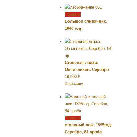
Продано
Большой сливочник,
1840 год
Столовая ложка.
Овчинников. Серебро
18,000
Р
В корзину
УБ.
Продано
столовый нож. 1895год.
Серебро, 84 проба