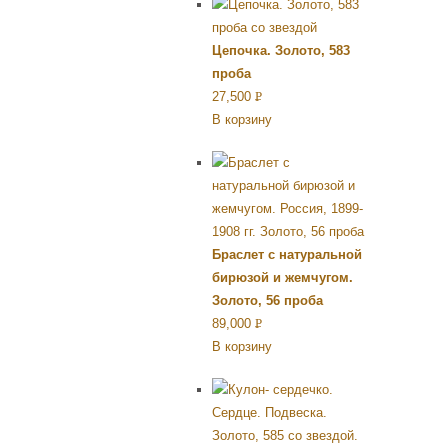
Цепочка. Золото, 583
проба
27,500
Р
В корзину
УБ.
Браслет с натуральной
бирюзой и жемчугом.
Золото, 56 проба
89,000
Р
В корзину
УБ.