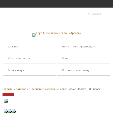
0 товаров
Каталог
Полезная информация
Схема проезда
О нас
Мой аккаунт
Отследить посылку
Главная
»
Каталог
»
Ювелирные изделия
» Серьги новые. Золото, 585 проба.
Продано