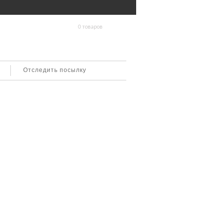
0 товаров
Отследить посылку