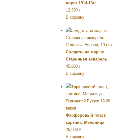
дорог 1914-16гг
12,500
Р
В корзину
УБ.
Солдаты на марше.
Старинная акварель
45,000
Р
В корзину
УБ.
Фарфоровый пласт,
картина. Мельница
25,000
Р
В корзину
УБ.