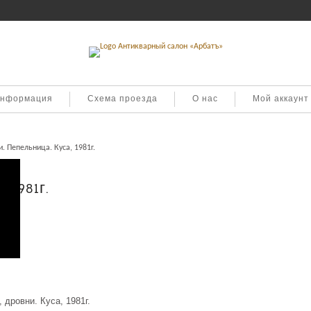
информация
Схема проезда
О нас
Мой аккаунт
. Пепельница. Куса, 1981г.
 1981г.
 дровни. Куса, 1981г.