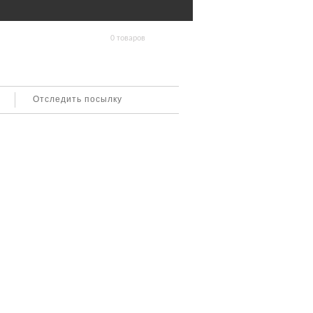
0 товаров
Отследить посылку