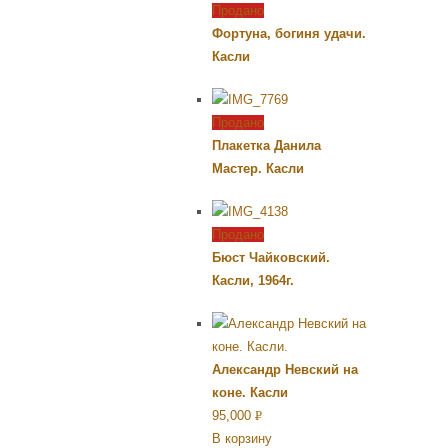
Продано
Фортуна, богиня удачи.
Касли
Продано
Плакетка Данила
Мастер. Касли
Продано
Бюст Чайковский.
Касли, 1964г.
Александр Невский на
коне. Касли
95,000
Р
В корзину
УБ.