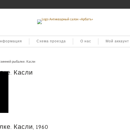
информация
Схема проезда
О нас
Мой аккаунт
 зимней рыбалке. Касли
лке. Касли
ке. Касли, 1960