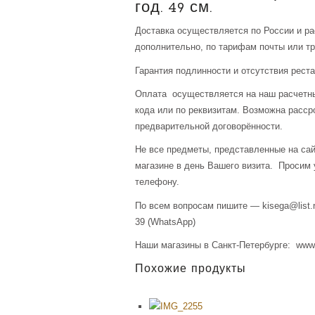
год. 49 см.
Доставка осуществляется по России и р
дополнительно, по тарифам почты или тр
Гарантия подлинности и отсутствия рест
Оплата осуществляется на наш расчетны
кода или по реквизитам. Возможна расср
предварительной договорённости.
Не все предметы, представленные на сай
магазине в день Вашего визита. Просим 
телефону.
По всем вопросам пишите — kisega@list.r
39 (WhatsApp)
Наши магазины в Санкт-Петербурге: www.a
Похожие продукты