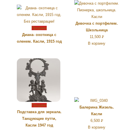
Девочка с портфелем.
Продано
Школьница
Диана- охотница с
11,500
Р
оленем. Касли, 1915 год
В корзину
УБ.
Продано
Балерина Жизель.
Подставка для зеркала.
Касли
Танцующие путти,
6,500
Р
Касли 1947 год
В корзину
УБ.