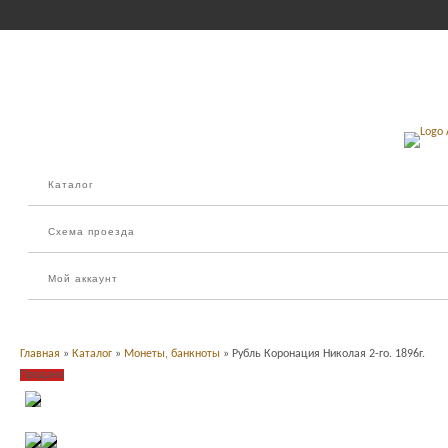
Каталог
Схема проезда
Мой аккаунт
Главная
»
Каталог
»
Монеты, банкноты
» Рубль Коронация Николая 2-го. 1896г.
Продано