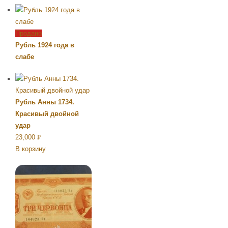
Продано
Рубль 1924 года в
слабе
Рубль Анны 1734.
Красивый двойной
удар
23,000
Р
В корзину
УБ.