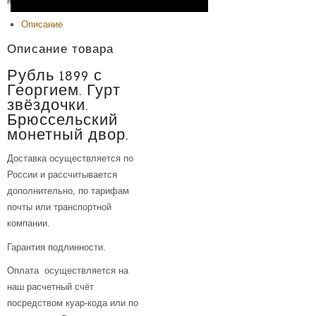
Категория:
Монеты, банкноты
.
Описание
Описание товара
Рубль 1899 с
Георгием. Гурт
звёздочки.
Брюссельский
монетный двор.
Доставка осуществляется по
России и рассчитывается
дополнительно, по тарифам
почты или транспортной
компании.
Гарантия подлинности.
Оплата осуществляется на
наш расчетный счёт
посредством куар-кода или по