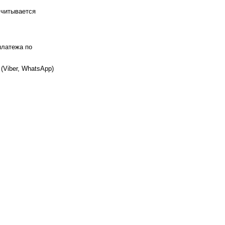
считывается
платежа по
(Viber, WhatsApp)