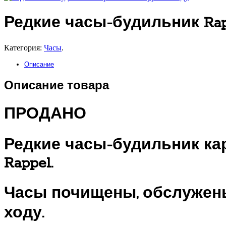
Редкие часы-будильник Rap
Категория:
Часы
.
Описание
Описание товара
ПРОДАНО
Редкие часы-будильник ка
Rappel.
Часы почищены, обслужены
ходу.