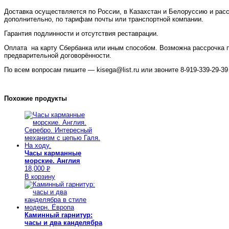
Доставка осуществляется по России, в Казахстан и Белоруссию и рас
дополнительно, по тарифам почты или транспортной компании.
Гарантия подлинности и отсутствия реставрации.
Оплата на карту Сбербанка или иным способом. Возможна рассрочка 
предварительной договорённости.
По всем вопросам пишите — kisega@list.ru или звоните 8-919-339-29-39 
Похожие продукты
Часы карманные
морские. Англия
18,000
Р
В корзину
УБ.
Каминный гарнитур:
часы и два канделябра