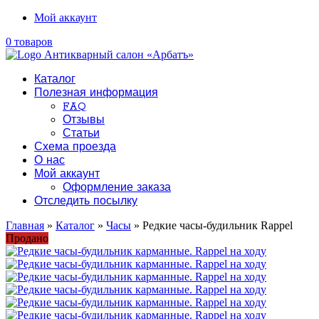
Мой аккаунт
0 товаров
Каталог
Полезная информация
FAQ
Отзывы
Статьи
Схема проезда
О нас
Мой аккаунт
Оформление заказа
Отследить посылку
Главная
»
Каталог
»
Часы
» Редкие часы-будильник Rappel
Продано