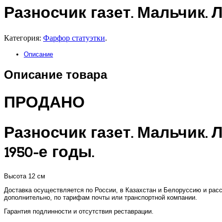
Разносчик газет. Мальчик.
Категория:
Фарфор статуэтки
.
Описание
Описание товара
ПРОДАНО
Разносчик газет. Мальчик. 
1950-е годы.
Высота 12 см
Доставка осуществляется по России, в Казахстан и Белоруссию и рас
дополнительно, по тарифам почты или транспортной компании.
Гарантия подлинности и отсутствия реставрации.