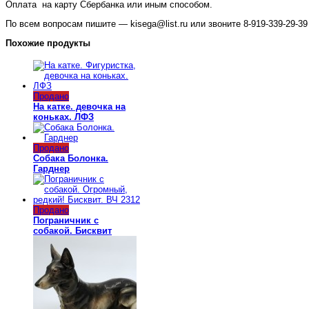
Оплата на карту Сбербанка или иным способом.
По всем вопросам пишите — kisega@list.ru или звоните 8-919-339-29-39 
Похожие продукты
Продано
На катке. девочка на
коньках. ЛФЗ
Продано
Собака Болонка.
Гарднер
Продано
Пограничник с
собакой. Бисквит