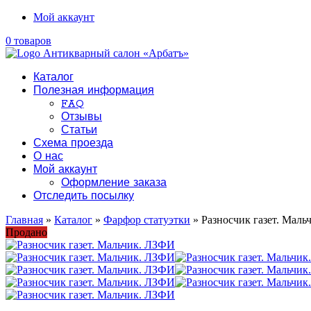
Мой аккаунт
0 товаров
Каталог
Полезная информация
FAQ
Отзывы
Статьи
Схема проезда
О нас
Мой аккаунт
Оформление заказа
Отследить посылку
Главная
»
Каталог
»
Фарфор статуэтки
» Разносчик газет. Мал
Продано