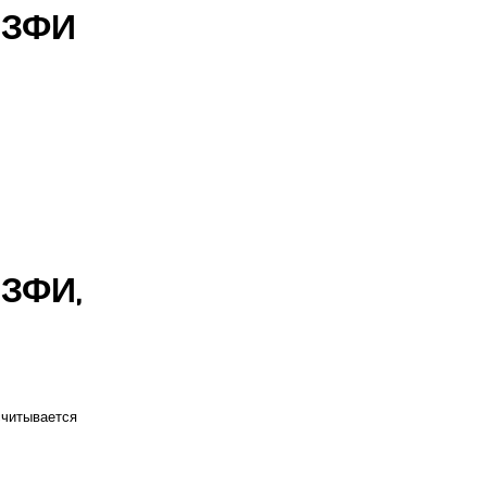
 ЛЗФИ
ЛЗФИ,
считывается