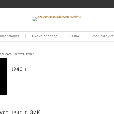
информация
Схема проезда
О нас
Мой аккаунт
ля фото. Златоуст. 1940 г
ст. 1940 г
т. 1940 г. ЗиК.