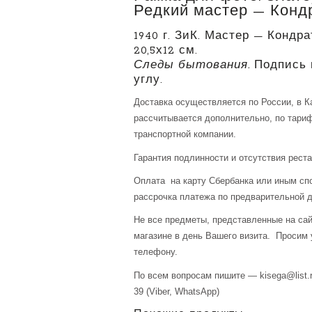
Редкий мастер — Конд
1940 г. ЗиК. Мастер — Кондр
20,5х12 см.
Следы бытования.
Подпись 
углу.
Доставка осуществляется по России, в К
рассчитывается дополнительно, по тари
транспортной компании.
Гарантия подлинности и отсутствия рест
Оплата на карту Сбербанка или иным сп
рассрочка платежа по предварительной д
Не все предметы, представленные на сай
магазине в день Вашего визита. Просим 
телефону.
По всем вопросам пишите — kisega@list.r
39 (Viber, WhatsApp)