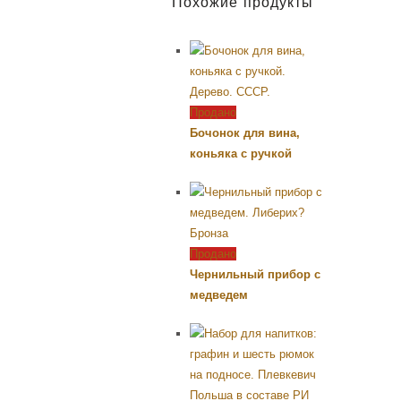
Похожие продукты
Продано
Бочонок для вина,
коньяка с ручкой
Продано
Чернильный прибор с
медведем