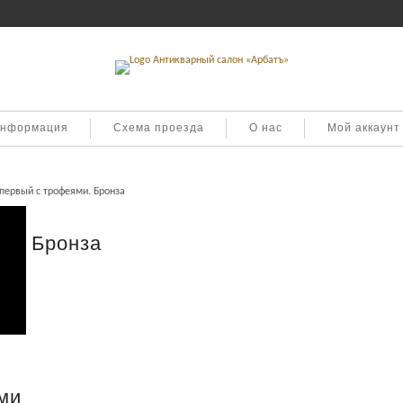
информация
Схема проезда
О нас
Мой аккаунт
первый с трофеями. Бронза
ми. Бронза
ми