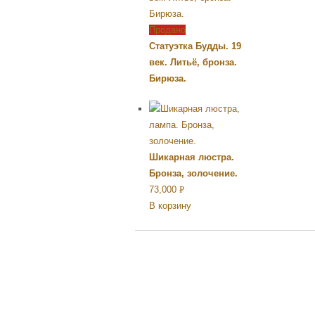
Продано
Статуэтка Будды. 19
век. Литьё, бронза.
Бирюза.
Шикарная люстра.
Бронза, золочение.
73,000
Р
В корзину
УБ.