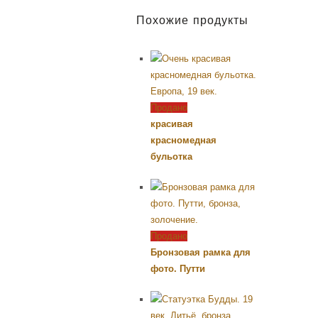
Похожие продукты
Продано
красивая
красномедная
бульотка
Продано
Бронзовая рамка для
фото. Путти