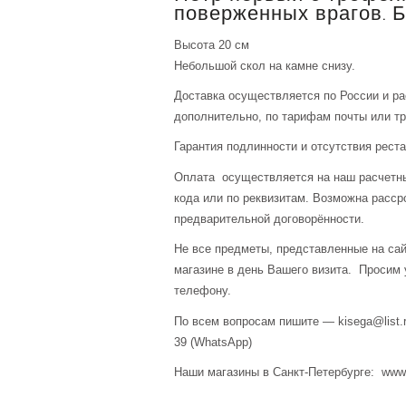
поверженных врагов. 
Высота 20 см
Небольшой скол на камне снизу.
Доставка осуществляется по России и р
дополнительно, по тарифам почты или тр
Гарантия подлинности и отсутствия рест
Оплата осуществляется на наш расчетны
кода или по реквизитам. Возможна расср
предварительной договорённости.
Не все предметы, представленные на сай
магазине в день Вашего визита. Просим 
телефону.
По всем вопросам пишите — kisega@list.r
39 (WhatsApp)
Наши магазины в Санкт-Петербурге: www.a