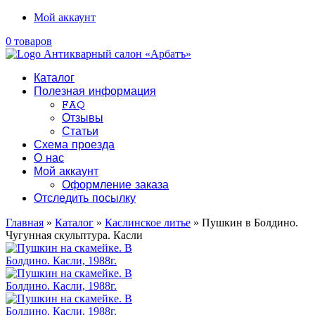
Мой аккаунт
0 товаров
Каталог
Полезная информация
FAQ
Отзывы
Статьи
Схема проезда
О нас
Мой аккаунт
Оформление заказа
Отследить посылку
Главная
»
Каталог
»
Каслинское литье
» Пушкин в Болдино.
Чугунная скульптура. Касли