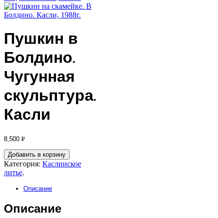
Пушкин в
Болдино.
Чугунная
скульптура.
Касли
8,500
Р
УБ.
Добавить в корзину
Категория:
Каслинское
литье
.
Описание
Описание