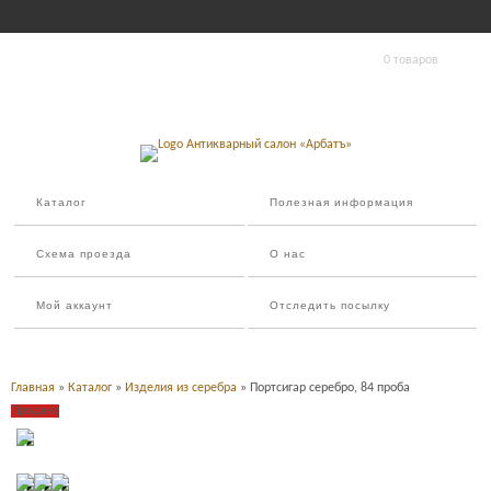
0 товаров
Каталог
Полезная информация
Схема проезда
О нас
Мой аккаунт
Отследить посылку
Главная
»
Каталог
»
Изделия из серебра
» Портсигар серебро, 84 проба
Продано