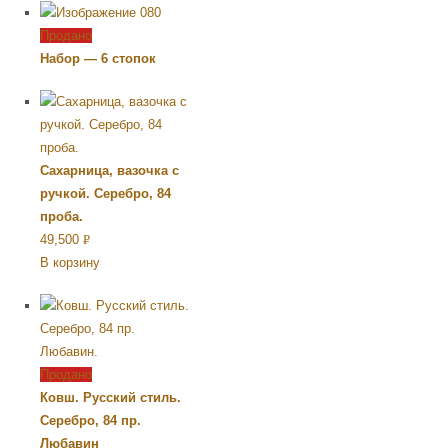
Продано
Набор — 6 стопок
Сахарница, вазочка с
ручкой. Серебро, 84
проба.
49,500
Р
В корзину
УБ.
Продано
Ковш. Русский стиль.
Серебро, 84 пр.
Любавин