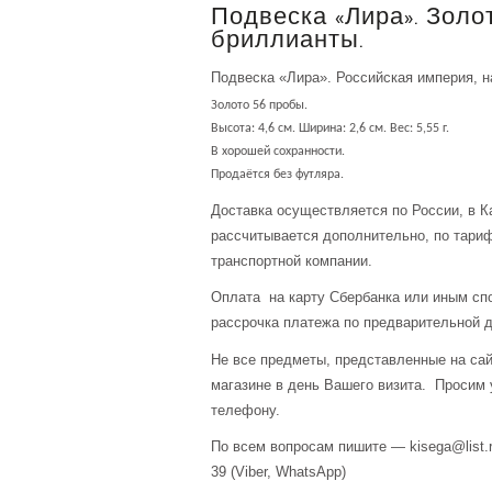
Подвеска «Лира». Золо
бриллианты.
Подвеска «Лира». Российская империя, н
Золото 56 пробы.
Высота: 4,6 см. Ширина: 2,6 см. Вес: 5,55 г.
В хорошей сохранности.
Продаётся без футляра.
Доставка осуществляется по России, в К
рассчитывается дополнительно, по тари
транспортной компании.
Оплата на карту Сбербанка или иным сп
рассрочка платежа по предварительной д
Не все предметы, представленные на сай
магазине в день Вашего визита. Просим 
телефону.
По всем вопросам пишите — kisega@list.r
39 (Viber, WhatsApp)