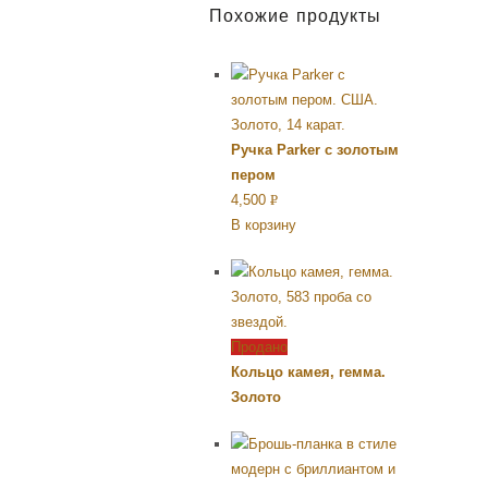
Похожие продукты
Ручка Parker с золотым
пером
4,500
Р
В корзину
УБ.
Продано
Кольцо камея, гемма.
Золото