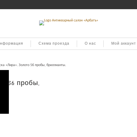
информация
Схема проезда
О нас
Мой аккаунт
ка «Лира». Золото 56 пробы, бриллианты.
то 56 пробы,