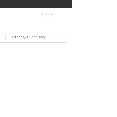
0 товаров
Отследить посылку