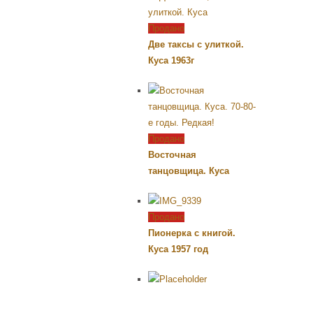
Продано
Две таксы с улиткой.
Куса 1963г
Продано
Восточная
танцовщица. Куса
Продано
Пионерка с книгой.
Куса 1957 год