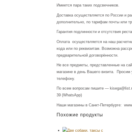
Имеется пара таких подсвечников.
Доставка осуществляется по России и р
дополнительно, по тарифам почты или тр
Гарантия подлинности и отсутствия рест
Оплата осуществляется на наш расчетны
кода или по реквизитам. Возможна расср
предварительной договорённости.
Не все предметы, представленные на сай
магазине в день Вашего визита. Просим 
телефону.
По всем вопросам пишите — kisega@list.r
39 (WhatsApp)
Наши магазины в Санкт-Петербурге: www.a
Похожие продукты