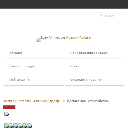
0 товаров
Каталог
Полезная информация
Схема проезда
О нас
Мой аккаунт
Отследить посылку
Главная
»
Каталог
»
Интерьер и подарки
» Подстаканник «Рог изобилия»
Продано