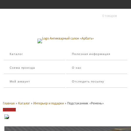
0 товаров
Каталог
Полезная информация
Схема проезда
О нас
Мой аккаунт
Отследить посылку
Главная
»
Каталог
»
Интерьер и подарки
» Подстаканник «Ремень»
Продано