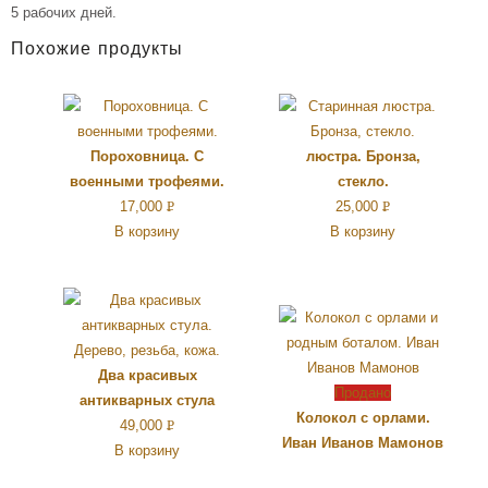
5 рабочих дней.
Похожие продукты
Пороховница. С
люстра. Бронза,
военными трофеями.
стекло.
17,000
Р
25,000
Р
В корзину
В корзину
УБ.
УБ.
Два красивых
Продано
антикварных стула
Колокол с орлами.
49,000
Р
Иван Иванов Мамонов
В корзину
УБ.