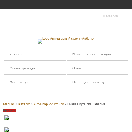
0 товаров
Каталог
Полезная информация
Схема проезда
О нас
Мой аккаунт
Отследить посылку
Главная
»
Каталог
»
Антикварное стекло
» Пивная бутылка Бавария
Продано