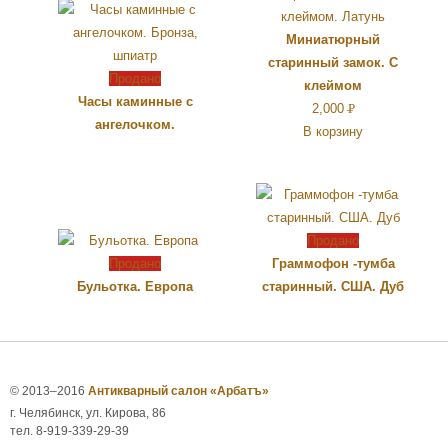
Миниатюрный
старинный замок. С
Продано
клеймом
Часы каминные с
2,000
Р
ангелочком.
В корзину
УБ.
Продано
Продано
Граммофон -тумба
Бульотка. Европа
старинный. США. Дуб
© 2013–2016
Антикварный салон «Арбатъ»
г. Челябинск, ул. Кирова, 86
тел. 8-919-339-29-39