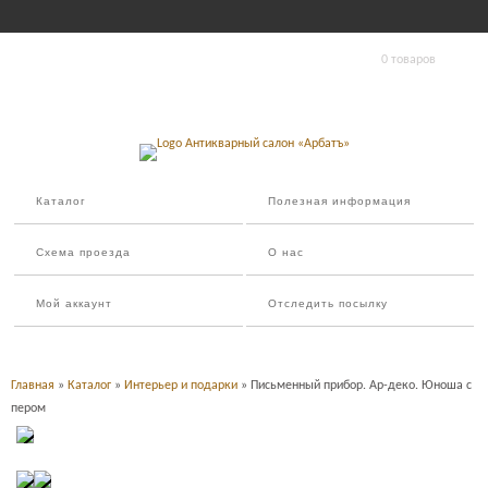
0 товаров
Каталог
Полезная информация
Схема проезда
О нас
Мой аккаунт
Отследить посылку
Главная
»
Каталог
»
Интерьер и подарки
» Письменный прибор. Ар-деко. Юноша с
пером