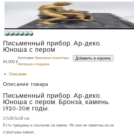
Письменный прибор. Ар-деко.
Юноша с пером
Добавить в корзину
Категория:
Бронзовая скульптура
,
84,000
Р
Интерьер и подарки
.
УБ.
Описание
Описание товара
Письменный прибор. Ар-деко.
Юноша с пером. Бронза, камень.
1920-30е годы.
17х29,5х18 см.
Есть трещины и скольчик на камне. Но они не заметны из-за
структуры камня.