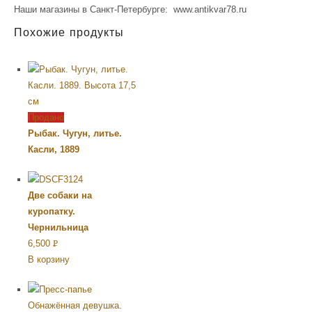
Наши магазины в Санкт-Петербурге: www.antikvar78.ru
Похожие продукты
Продано
Рыбак. Чугун, литье.
Касли, 1889
Две собаки на
куропатку.
Чернильница
6,500
Р
В корзину
УБ.