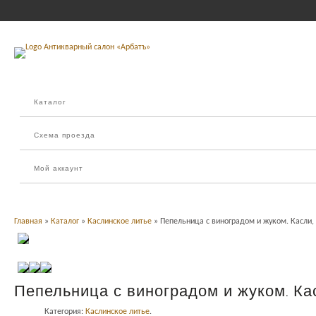
Каталог
Схема проезда
Мой аккаунт
Главная
»
Каталог
»
Каслинское литье
» Пепельница с виноградом и жуком. Касли, 
Пепельница с виноградом и жуком. Кас
Категория:
Каслинское литье
.