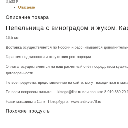
3,500
Р
Описание
УБ.
Описание товара
Пепельница с виноградом и жуком. Кас
16,5 см
Доставка осуществляется по России и рассчитывается дополнительн
Гарантия подлинности и отсутствия реставрации.
Оплата осуществляется на наш расчетный счёт посредством куар-ко
договорённости.
Не все предметы, представленные на сайте, могут находиться в маг
По всем вопросам пишите — kisega@list.ru или звоните 8-919-339-29-
Наши магазины в Санкт-Петербурге: www.antikvar78.ru
Похожие продукты