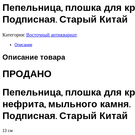
Пепельница, плошка для к
Подписная. Старый Китай
Категория:
Восточный антиквариат
.
Описание
Описание товара
ПРОДАНО
Пепельница, плошка для кр
нефрита, мыльного камня.
Подписная. Старый Китай
13 см