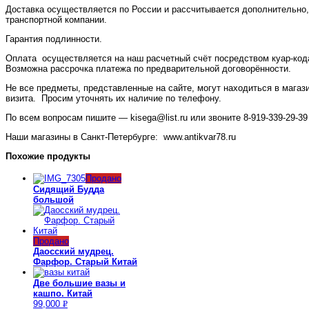
Доставка осуществляется по России и рассчитывается дополнительно,
транспортной компании.
Гарантия подлинности.
Оплата осуществляется на наш расчетный счёт посредством куар-кода
Возможна рассрочка платежа по предварительной договорённости.
Не все предметы, представленные на сайте, могут находиться в магаз
визита. Просим уточнять их наличие по телефону.
По всем вопросам пишите — kisega@list.ru или звоните 8-919-339-29-39
Наши магазины в Санкт-Петербурге: www.antikvar78.ru
Похожие продукты
Продано
Сидящий Будда
большой
Продано
Даосский мудрец.
Фарфор. Старый Китай
Две большие вазы и
кашпо. Китай
99,000
Р