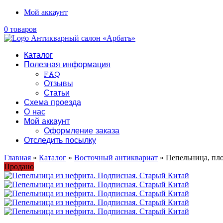
Мой аккаунт
0 товаров
Каталог
Полезная информация
FAQ
Отзывы
Статьи
Схема проезда
О нас
Мой аккаунт
Оформление заказа
Отследить посылку
Главная
»
Каталог
»
Восточный антиквариат
» Пепельница, пл
Продано