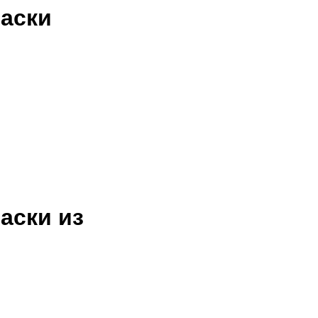
раски
аски из