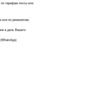
 по тарифам почты или
 или по реквизитам.
ине в день Вашего
 (WhatsApp)