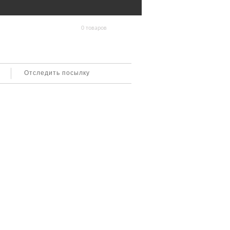
0 товаров
Отследить посылку