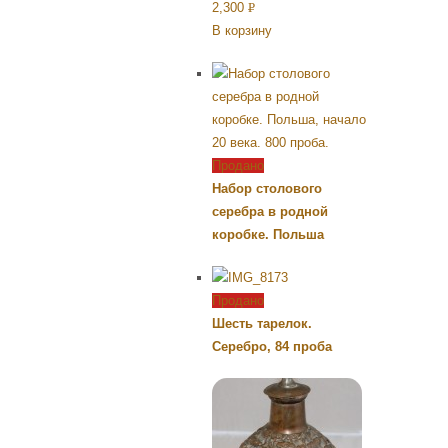
2,300
Р
В корзину
УБ.
Продано
Набор столового
серебра в родной
коробке. Польша
Продано
Шесть тарелок.
Серебро, 84 проба