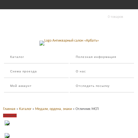
0 товаров
Каталог
Полезная информация
Схема проезда
О нас
Мой аккаунт
Отследить посылку
Главная
»
Каталог
»
Медали, ордена, знаки
» Отличник МСП
Продано