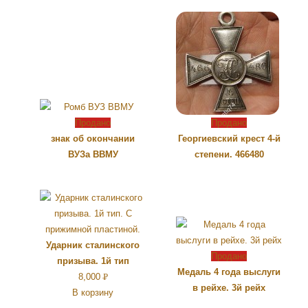
Продано
Продано
знак об окончании
Георгиевский крест 4-й
ВУЗа ВВМУ
степени. 466480
Ударник сталинского
Продано
призыва. 1й тип
Медаль 4 года выслуги
8,000
Р
в рейхе. 3й рейх
В корзину
УБ.