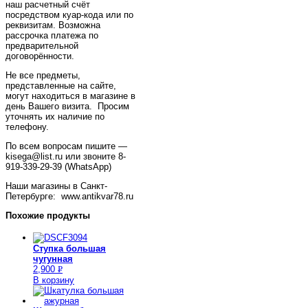
наш расчетный счёт
посредством куар-кода или по
реквизитам. Возможна
рассрочка платежа по
предварительной
договорённости.
Не все предметы,
представленные на сайте,
могут находиться в магазине в
день Вашего визита. Просим
уточнять их наличие по
телефону.
По всем вопросам пишите —
kisega@list.ru или звоните 8-
919-339-29-39 (WhatsApp)
Наши магазины в Санкт-
Петербурге: www.antikvar78.ru
Похожие продукты
Ступка большая
чугунная
2,900
Р
В корзину
УБ.