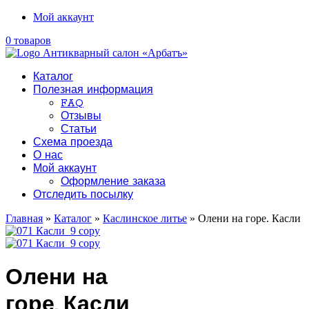
Мой аккаунт
0 товаров
Каталог
Полезная информация
FAQ
Отзывы
Статьи
Схема проезда
О нас
Мой аккаунт
Оформление заказа
Отследить посылку
Главная
»
Каталог
»
Каслинское литье
» Олени на горе. Касли
Олени на
горе. Касли