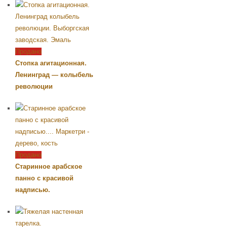
Продано
Стопка агитационная.
Ленинград — колыбель
революции
Продано
Старинное арабское
панно с красивой
надписью.