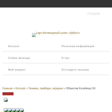
0 товаров
Каталог
Полезная информация
Схема проезда
О нас
Мой аккаунт
Отследить посылку
Главная
»
Каталог
»
Техника, приборы, игрушки
» Объектив Калейнар 5Н
Продано