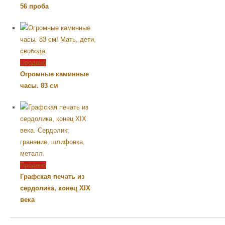
56 проба
Продано
Огромные каминные
часы. 83 см
Продано
Графская печать из
сердолика, конец XIX
века