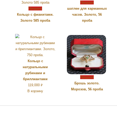
Продано
Продано
шатлен для карманных
Кольцо с фианитами.
часов. Золото, 56
Золото 585 проба
проба
Кольцо с
натуральными
рубинами и
Продано
бриллиантами
Брошь золото.
119,000
Р
Морозов, 56 проба
В корзину
УБ.