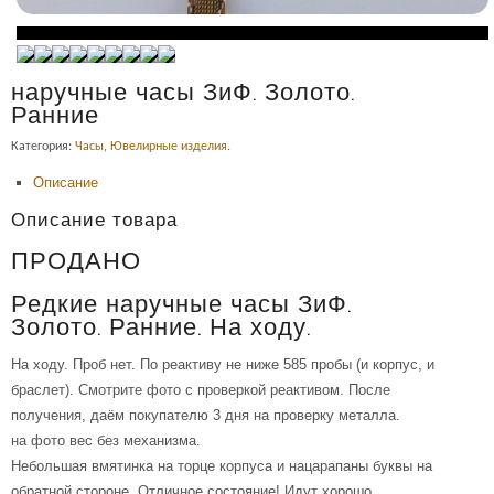
наручные часы ЗиФ. Золото.
Ранние
Категория:
Часы
,
Ювелирные изделия
.
Описание
Описание товара
ПРОДАНО
Редкие наручные часы ЗиФ.
Золото. Ранние. На ходу.
На ходу. Проб нет. По реактиву не ниже 585 пробы (и корпус, и
браслет). Смотрите фото с проверкой реактивом. После
получения, даём покупателю 3 дня на проверку металла.
на фото вес без механизма.
Небольшая вмятинка на торце корпуса и нацарапаны буквы на
обратной стороне. Отличное состояние! Идут хорошо.