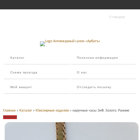
0 товаров
Каталог
Полезная информация
Схема проезда
О нас
Мой аккаунт
Отследить посылку
Главная
»
Каталог
»
Ювелирные изделия
» наручные часы ЗиФ. Золото. Ранние
Продано