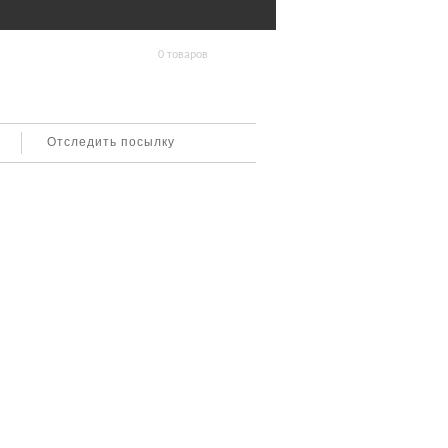
0 товаров
Отследить посылку