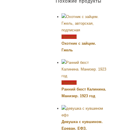
Похожие продукты
Продано
Охотник с зайцем.
Гжель
Продано
Ранний бюст Калинина.
Манизер. 1923 год
Девушка с кувшином.
Ереван. ЕФЗ.