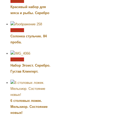
Продано
Красивый набор для
мяса и рыбы. Серебро
Продано
Солонка стульчик. 84
проба.
Продано
Набор Эгоист. Серебро.
Густав Клингерт.
6 столовых ложек.
Мельхиор. Состояние
новых!