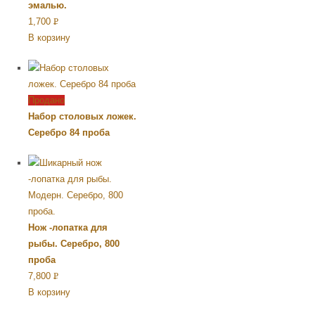
эмалью.
1,700
Р
В корзину
УБ.
Продано
Набор столовых ложек.
Серебро 84 проба
Нож -лопатка для
рыбы. Серебро, 800
проба
7,800
Р
В корзину
УБ.