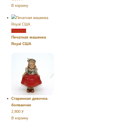
В корзину
УБ.
Продано
Печатная машинка
Royal США
Старинная девочка-
болванчик
2,800
Р
В корзину
УБ.