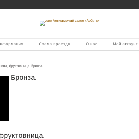
информация
Схема проезда
О нас
Мой аккаунт
ица, фруктовница. Бронза.
а. Бронза.
дарки
.
фруктовница.