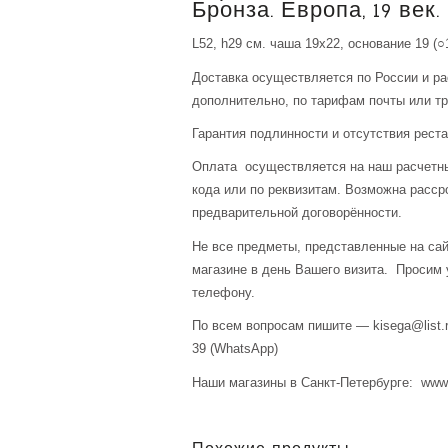
Бронза. Европа, 19 век.
L52, h29 см. чаша 19х22, основание 19 (○
Доставка осуществляется по России и р
дополнительно, по тарифам почты или тр
Гарантия подлинности и отсутствия рест
Оплата осуществляется на наш расчетны
кода или по реквизитам. Возможна расср
предварительной договорённости.
Не все предметы, представленные на сай
магазине в день Вашего визита. Просим 
телефону.
По всем вопросам пишите — kisega@list.r
39 (WhatsApp)
Наши магазины в Санкт-Петербурге: www.a