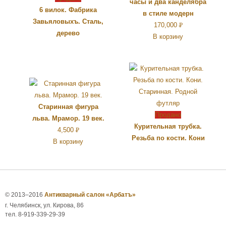
часы и два канделябра
6 вилок. Фабрика
в стиле модерн
Завьяловыхъ. Сталь,
170,000
Р
дерево
В корзину
УБ.
Старинная фигура
Продано
льва. Мрамор. 19 век.
Курительная трубка.
4,500
Р
Резьба по кости. Кони
В корзину
УБ.
© 2013–2016
Антикварный салон «Арбатъ»
г. Челябинск, ул. Кирова, 86
тел. 8-919-339-29-39