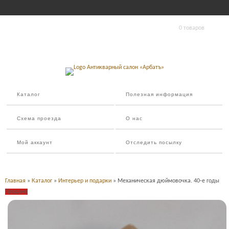
0 товаров
Каталог
Полезная информация
Схема проезда
О нас
Мой аккаунт
Отследить посылку
Главная
»
Каталог
»
Интерьер и подарки
» Механическая дюймовочка. 40-е годы
Продано