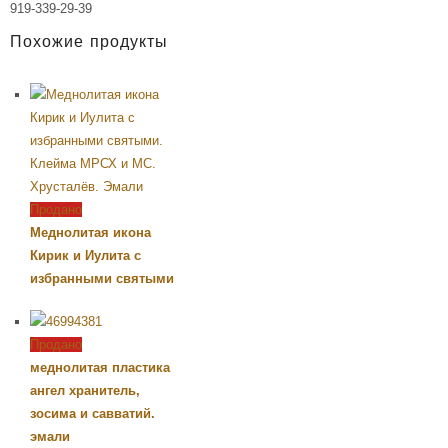
919-339-29-39
Похожие продукты
Продано
Меднолитая икона
Кирик и Иулита с
избранными святыми
Продано
меднолитая пластика
ангел хранитель,
зосима и савватий.
эмали