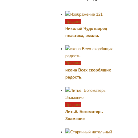
Продано
Николай Чудотворец
пластика, эмали.
Продано
икона Всех скорбящих
радость.
Продано
Литьё. Богоматерь
Знамение