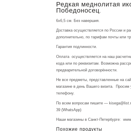
Редкая меднолитая ик
Победоносец.
6х6,5 см. Без навершия.
Доставка осуществляется по России и р
дополнительно, по тарифам почты или тр
Гарантия подлинности.
Оплата осуществляется на наш расчетны
кода или по реквизитам. Возможна расср
предварительной договорённости.
Не все предметы, представленные на сай
магазине в день Вашего визита. Просим 
телефону.
По всем вопросам пишите — kisega@list.r
39 (WhatsApp)
Наши магазины в Санкт-Петербурге: www.a
Похожие продукты