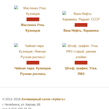
Продано
Масленка Утка.
Продано
Кузнецов
Ваза Нефть. Керамика
Продано
Продано
Чайная пара. Кузнецов.
Штоф, графин. Утка.
Ручная роспись
ЛФЗ
© 2013–2016
Антикварный салон «Арбатъ»
г. Челябинск, ул. Кирова, 86