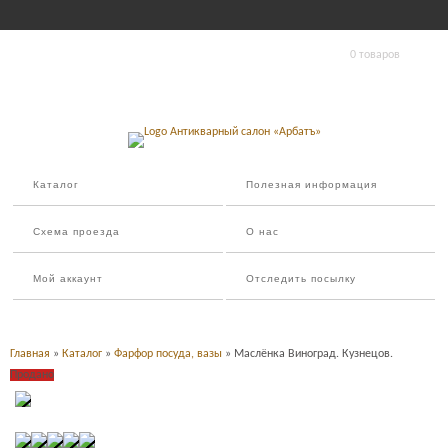
0 товаров
Каталог
Полезная информация
Схема проезда
О нас
Мой аккаунт
Отследить посылку
Главная
»
Каталог
»
Фарфор посуда, вазы
» Маслёнка Виноград. Кузнецов.
Продано