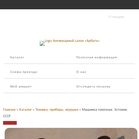
0 товаров
Каталог
Полезная информация
Схема проезда
О нас
Мой аккаунт
Отследить посылку
Главная
»
Каталог
»
Техника, приборы, игрушки
» Машинка гоночная. Эстония.
СССР
Продано