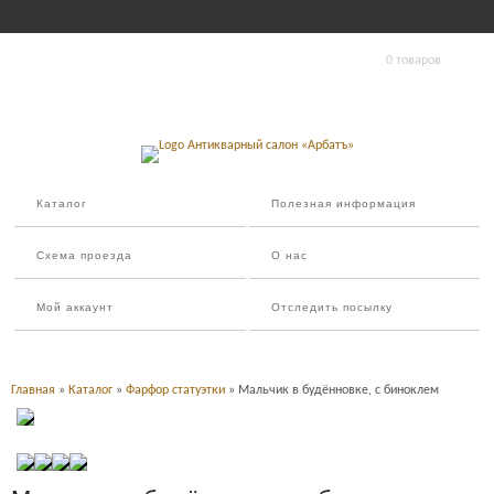
0 товаров
Каталог
Полезная информация
Схема проезда
О нас
Мой аккаунт
Отследить посылку
Главная
»
Каталог
»
Фарфор статуэтки
» Мальчик в будённовке, с биноклем