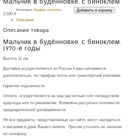
Мальчик в будённовке, с биноклем
Добавить в корзину
Категория:
Фарфор статуэтки
.
3,500
Р
Описание
УБ.
Описание товара
Мальчик в будённовке, с биноклем.
1970-е годы
Высота 11 см
Доставка осуществляется по России и рассчитывается
дополнительно, по тарифам почты или транспортной компании.
Гарантия подлинности.
Оплата осуществляется на наш расчетный счёт посредством
куар-кода или по реквизитам. Возможна рассрочка платежа по
предварительной договорённости.
Не все предметы, представленные на сайте, могут находиться
в магазине в день Вашего визита. Просим уточнять их наличие
по телефону.