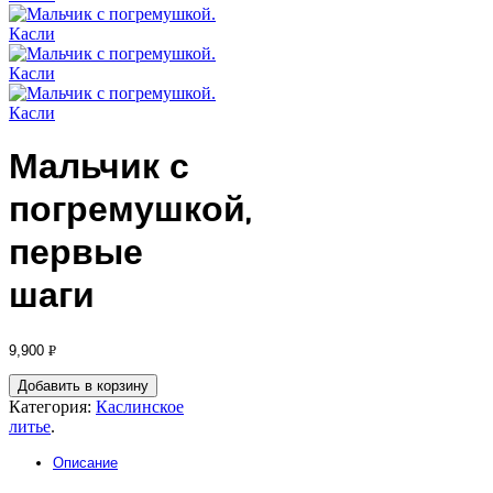
Мальчик с
погремушкой,
первые
шаги
9,900
Р
УБ.
Добавить в корзину
Категория:
Каслинское
литье
.
Описание