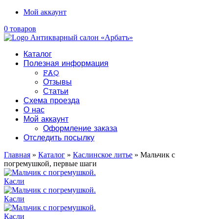
Мой аккаунт
0 товаров
Каталог
Полезная информация
FAQ
Отзывы
Статьи
Схема проезда
О нас
Мой аккаунт
Оформление заказа
Отследить посылку
Главная
»
Каталог
»
Каслинское литье
» Мальчик с
погремушкой, первые шаги