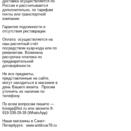
Доставка осуществляется по
России и рассчитывается
дополнительно, по тарифам
почты или транспортной
компании.
Гарантия подлинности и
отсутствия реставрации.
Оплата осуществляется на
наш расчетный счёт
посредством куар-кода или по
реквизитам. Возможна
рассрочка платежа по
предварительной
договорённости.
Не все предметы,
представленные на сайте,
могут находиться в магазине в
день Вашего визита. Просим
уточнять их наличие по
телефону.
По всем вопросам пишите —
kisega@list.ru или звоните 8-
919-339-29-39 (WhatsApp)
Наши магазины в Санкт-
Петербурге: www.antikvar78.ru